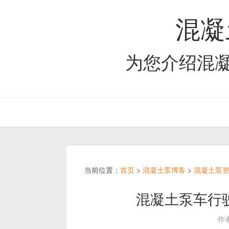
混凝
为您介绍混
当前位置：
首页
>
混凝土泵博客
>
混凝土泵
混凝土泵车行
作