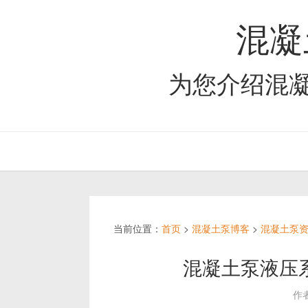
混凝
为您介绍混
当前位置：
首页
>
混凝土泵博客
>
混凝土泵
混凝土泵液压
作