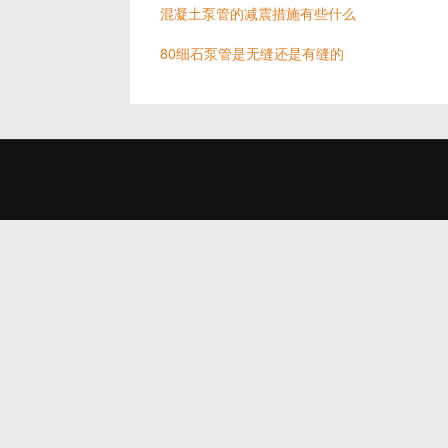
混凝土泵管的减震措施有些什么
80细石泵管是无缝还是有缝的