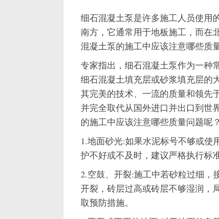
细石混凝土泵是许多施工人员使用
南方，它通常用于地板施工，而在
混凝土泵的施工中应该注意哪些质
专家指出，细石混凝土泵作为一种
细石混凝土填充层或砂浆填充层的
其完美的技术、一流的质量和领先
并完全取代从国外进口并出口到世
的施工中应该注意哪些质量问题呢？
1.地面砂光:如果水泥标号不够或
护不好或不及时，建议严格执行标
2.空鼓、开裂:施工中若砂粒过细
开裂，砖层过高或砖层不够湿润，
取预防措施。