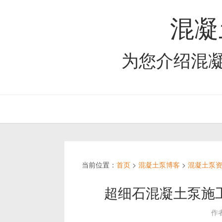
混凝
为您介绍混
当前位置：
首页
>
混凝土泵博客
>
混凝土泵
超细石混凝土泵施
作