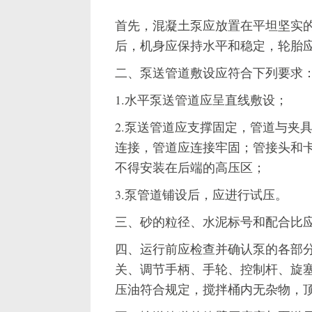
首先，混凝土泵应放置在平坦坚实
后，机身应保持水平和稳定，轮胎
二、泵送管道敷设应符合下列要求
1.水平泵送管道应呈直线敷设；
2.泵送管道应支撑固定，管道与夹
连接，管道应连接牢固；管接头和
不得安装在后端的高压区；
3.泵管道铺设后，应进行试压。
三、砂的粒径、水泥标号和配合比
四、运行前应检查并确认泵的各部
关、调节手柄、手轮、控制杆、旋
压油符合规定，搅拌桶内无杂物，