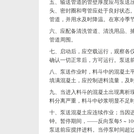
五、输送管道的管壁厚度应与泵送
头、密封圈和弯管应处于良好状态
管道，并用水及时降温。在寒冷季
六、应配备清洗管道、清洗用品、
管道周围。
七、启动后，应空载运行，观察各
确认一切正常后，方可运行。泵送
八、泵送作业时，料斗中的混凝土
填满混凝土，应控制进料流量，及
九、当进入料斗的混凝土出现离析
料分离严重，料斗中砂浆明显不足
十、泵送混凝土应连续作业；当因进
钟。暂停期间，——反向泵每5 ~ 10
泵送前应搅拌进料。当停泵时间超